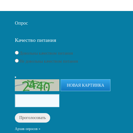
Опрос
Качество питания
Довольны качеством питания
Не довольны качеством питания
НОВАЯ КАРТИНКА
Архив опросов »