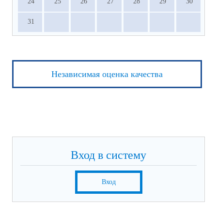
24
25
26
27
28
29
30
31
Независимая оценка качества
Вход в систему
Вход